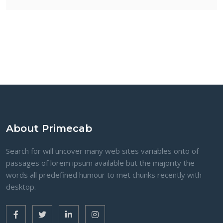
About Primecab
Search for will uncover many web sites variables onto of
passages of lorem ipsum available but the majority the
words all predefined humour to met chunks recently with
desktop.