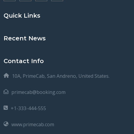
Quick Links
Recent News
Contact Info
10A, PrimeCab, San Andreno, United States.
primecab@booking.com
+1-333-444-555
www.primecab.com