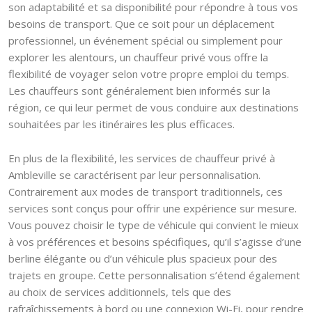
son adaptabilité et sa disponibilité pour répondre à tous vos
besoins de transport. Que ce soit pour un déplacement
professionnel, un événement spécial ou simplement pour
explorer les alentours, un chauffeur privé vous offre la
flexibilité de voyager selon votre propre emploi du temps.
Les chauffeurs sont généralement bien informés sur la
région, ce qui leur permet de vous conduire aux destinations
souhaitées par les itinéraires les plus efficaces.
En plus de la flexibilité, les services de chauffeur privé à
Ambleville se caractérisent par leur personnalisation.
Contrairement aux modes de transport traditionnels, ces
services sont conçus pour offrir une expérience sur mesure.
Vous pouvez choisir le type de véhicule qui convient le mieux
à vos préférences et besoins spécifiques, qu’il s’agisse d’une
berline élégante ou d’un véhicule plus spacieux pour des
trajets en groupe. Cette personnalisation s’étend également
au choix de services additionnels, tels que des
rafraîchissements à bord ou une connexion Wi-Fi, pour rendre