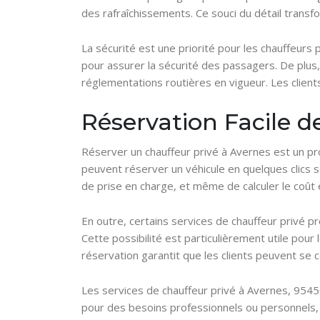
des rafraîchissements. Ce souci du détail trans
La sécurité est une priorité pour les chauffeurs
pour assurer la sécurité des passagers. De plus
réglementations routières en vigueur. Les clients
Réservation Facile d
Réserver un chauffeur privé à Avernes est un pro
peuvent réserver un véhicule en quelques clics se
de prise en charge, et même de calculer le coût e
En outre, certains services de chauffeur privé p
Cette possibilité est particulièrement utile pour 
réservation garantit que les clients peuvent se c
Les services de chauffeur privé à Avernes, 95450,
pour des besoins professionnels ou personnels, c