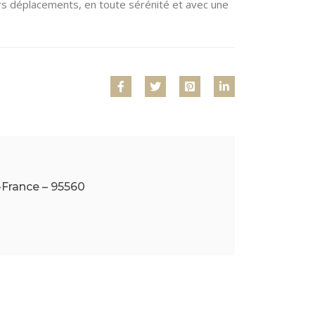
urs déplacements, en toute sérénité et avec une
n-France – 95560