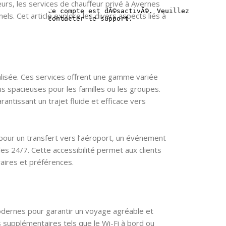
eurs, les services de chauffeur privé à Avernes
ls. Cet article explore les divers aspects liés à
alisée. Ces services offrent une gamme variée
us spacieuses pour les familles ou les groupes.
ntissant un trajet fluide et efficace vers
it pour un transfert vers l’aéroport, un événement
s 24/7. Cette accessibilité permet aux clients
raires et préférences.
odernes pour garantir un voyage agréable et
s supplémentaires tels que le Wi-Fi à bord ou