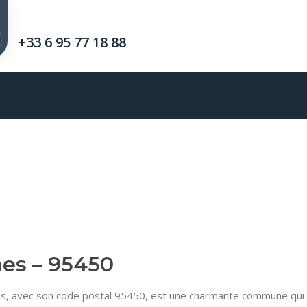
+33 6 95 77 18 88
nes – 95450
es, avec son code postal 95450, est une charmante commune qui o