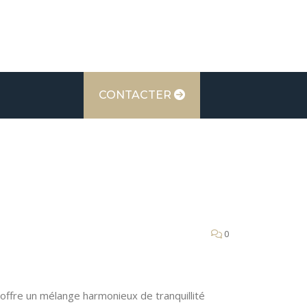
CONTACTER
0
ffre un mélange harmonieux de tranquillité