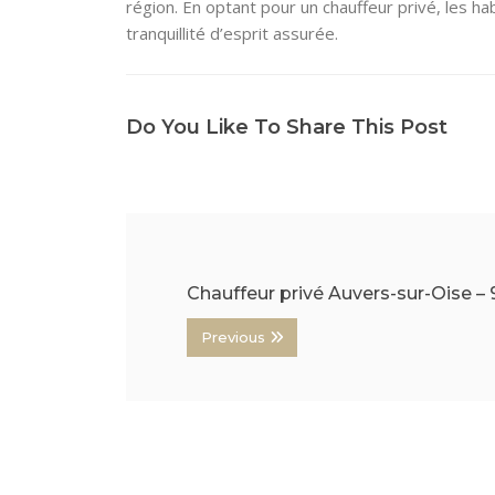
région. En optant pour un chauffeur privé, les h
tranquillité d’esprit assurée.
Do You Like To Share This Post
Chauffeur privé Auvers-sur-Oise –
Previous