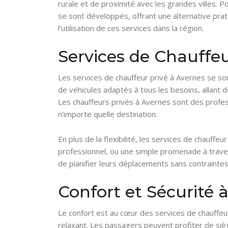
rurale et de proximité avec les grandes villes. 
se sont développés, offrant une alternative prati
l’utilisation de ces services dans la région.
Services de Chauffeu
Les services de chauffeur privé à Avernes se s
de véhicules adaptés à tous les besoins, allant 
Les chauffeurs privés à Avernes sont des profess
n’importe quelle destination.
En plus de la flexibilité, les services de chauffe
professionnel, ou une simple promenade à traver
de planifier leurs déplacements sans contraintes
Confort et Sécurité 
Le confort est au cœur des services de chauffe
relaxant. Les passagers peuvent profiter de sièg