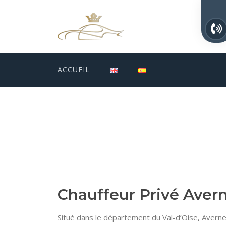
ACCUEIL
Chauffeur Privé Aver
Situé dans le département du Val-d’Oise, Avern