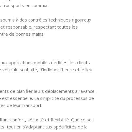
des transports en commun.
t soumis à des contrôles techniques rigoureux
 et responsable, respectant toutes les
 entre de bonnes mains.
aux applications mobiles dédiées, les clients
éhicule souhaité, d’indiquer l’heure et le lieu
ents de planifier leurs déplacements à l’avance.
é est essentielle. La simplicité du processus de
ues de leur transport.
nt confort, sécurité et flexibilité. Que ce soit
, tout en s’adaptant aux spécificités de la