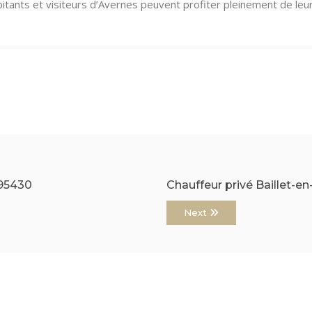
abitants et visiteurs d’Avernes peuvent profiter pleinement de le
 95430
Chauffeur privé Baillet-e
Next