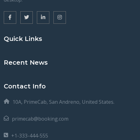
Quick Links
Recent News
Contact Info
10A, PrimeCab, San Andreno, United States.
primecab@booking.com
+1-333-444-555