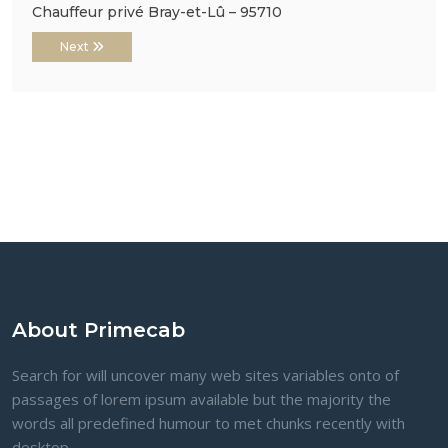
Chauffeur privé Bray-et-Lû – 95710
Next
About Primecab
Search for will uncover many web sites variables onto of
passages of lorem ipsum available but the majority the
words all predefined humour to met chunks recently with
desktop.