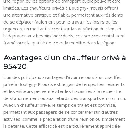
une région où les options de transport public peuvent être
limitées. Les chauffeurs privés à Boutigny-Prouais offrent
une alternative pratique et fiable, permettant aux résidents
de se déplacer facilement pour le travail, les loisirs ou les
urgences. En mettant l’accent sur la satisfaction du client et
l’adaptation aux besoins individuels, ces services contribuent
à améliorer la qualité de vie et la mobilité dans la région.
Avantages d’un chauffeur privé à
95420
L’un des principaux avantages d’avoir recours à un chauffeur
privé à Boutigny-Prouais est le gain de temps. Les résidents
et les visiteurs peuvent éviter les tracas liés à la recherche
de stationnement ou aux retards des transports en commun.
Avec un chauffeur privé, le temps de trajet est optimisé,
permettant aux passagers de se concentrer sur d’autres
activités, comme la préparation d’une réunion ou simplement
la détente. Cette efficacité est particulièrement appréciée