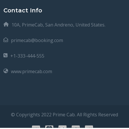
Contact Info
10A, PrimeCab, San Andreno, United States.
primecab@booking.com
+1-333-444-555
www.primecab.com
© Copyrights 2022 Prime Cab. All Rights Reserved