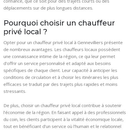
confiance, que ce soit pour des trajets courts ou des
déplacements sur de plus longues distances.
Pourquoi choisir un chauffeur
privé local ?
Opter pour un chauffeur privé local à Gennevilliers présente
de nombreux avantages. Les chauffeurs locaux possèdent
une connaissance intime de la région, ce qui leur permet
d’offrir un service personnalisé et adapté aux besoins
spécifiques de chaque client. Leur capacité à anticiper les
conditions de circulation et à choisir les itinéraires les plus
efficaces se traduit par des trajets plus rapides et moins
stressants.
De plus, choisir un chauffeur privé local contribue à soutenir
l’économie de la région. En faisant appel à des professionnels
du coin, les clients participent à la vitalité économique locale,
tout en bénéficiant d’un service où l’humain et le relationnel