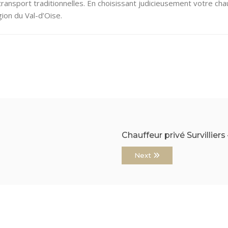
transport traditionnelles. En choisissant judicieusement votre c
ion du Val-d’Oise.
Chauffeur privé Survilliers
Next