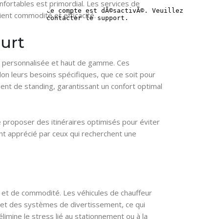
onfortables est primordial. Les services de
ient commodité et efficacité.
ourt
ort personnalisée et haut de gamme. Ces
lon leurs besoins spécifiques, que ce soit pour
ement de standing, garantissant un confort optimal
e proposer des itinéraires optimisés pour éviter
ent apprécié par ceux qui recherchent une
et de commodité. Les véhicules de chauffeur
i et des systèmes de divertissement, ce qui
imine le stress lié au stationnement ou à la