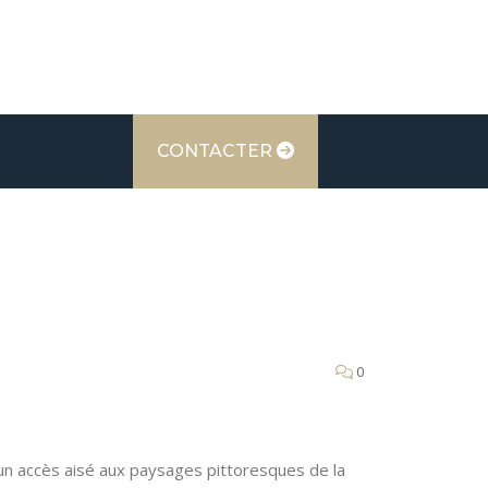
CONTACTER
0
t un accès aisé aux paysages pittoresques de la