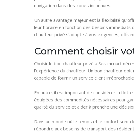
navigation dans des zones inconnues.
Un autre avantage majeur est la flexibilité qu’of
leur horaire en fonction des besoins immédiats du
chauffeur privé s’adapte à vos exigences, offrant
Comment choisir vot
Choisir le bon chauffeur privé à Seraincourt néce
l’expérience du chauffeur. Un bon chauffeur doi
capable de fournir un service client irréprochable
En outre, il est important de considérer la flot
équipées des commodités nécessaires pour garant
qualité du service et aider à prendre une décisio
Dans un monde où le temps et le confort sont de
répondre aux besoins de transport des résidents