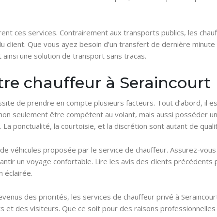
frent ces services. Contrairement aux transports publics, les chauf
 client. Que vous ayez besoin d’un transfert de dernière minute ou
 ainsi une solution de transport sans tracas.
re chauffeur à Seraincourt
ssite de prendre en compte plusieurs facteurs. Tout d’abord, il es
t non seulement être compétent au volant, mais aussi posséder un
. La ponctualité, la courtoisie, et la discrétion sont autant de qual
te de véhicules proposée par le service de chauffeur. Assurez-vou
ir un voyage confortable. Lire les avis des clients précédents p
n éclairée.
venus des priorités, les services de chauffeur privé à Seraincou
 et des visiteurs. Que ce soit pour des raisons professionnelles 