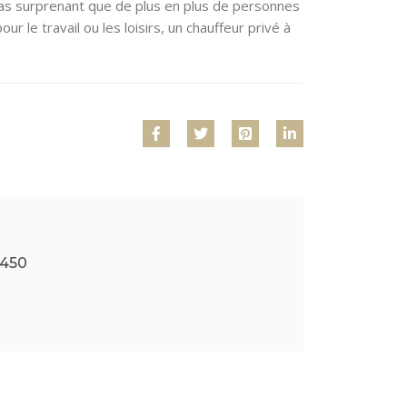
t pas surprenant que de plus en plus de personnes
 le travail ou les loisirs, un chauffeur privé à
5450