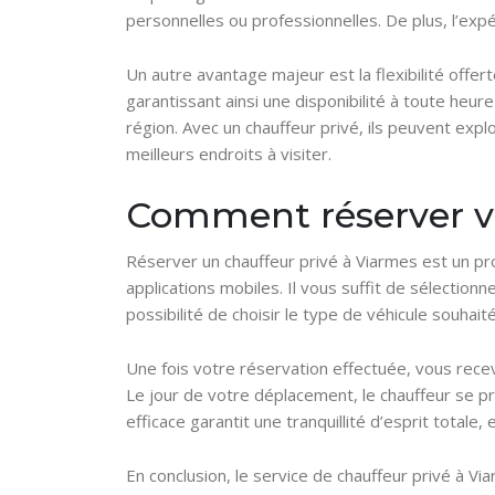
personnelles ou professionnelles. De plus, l’expé
Un autre avantage majeur est la flexibilité offer
garantissant ainsi une disponibilité à toute heur
région. Avec un chauffeur privé, ils peuvent explo
meilleurs endroits à visiter.
Comment réserver v
Réserver un chauffeur privé à Viarmes est un pr
applications mobiles. Il vous suffit de sélectionn
possibilité de choisir le type de véhicule souha
Une fois votre réservation effectuée, vous rece
Le jour de votre déplacement, le chauffeur se pr
efficace garantit une tranquillité d’esprit total
En conclusion, le service de chauffeur privé à 