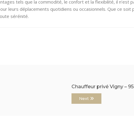
ntages tels que la commodité, le confort et la flexibilité, il n’es
our leurs déplacements quotidiens ou occasionnels. Que ce soit pour
oute sérénité.
Chauffeur privé Vigny – 9
Next