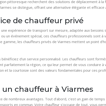
égion pittoresque recherchent des solutions de déplacement à la fo
Viarmes se distingue, offrant une alternative élégante et efficace
ice de chauffeur privé
 une expérience de transport sur mesure, adaptée aux besoins sp
e ou un événement spécial, ces chauffeurs professionnels sont à 
de gamme, les chauffeurs privés de Viarmes mettent un point d’hon
us bénéficiez d’un service personnalisé. Les chauffeurs sont form
ent parfaitement la région, ce qui leur permet de vous conduire à v
tion et la courtoisie sont des valeurs fondamentales pour ces pro
r un chauffeur à Viarmes
te de nombreux avantages. Tout d’abord, c’est un gain de temps 
ansports en commun. Votre chauffeur s’occupe de tout, vous perm