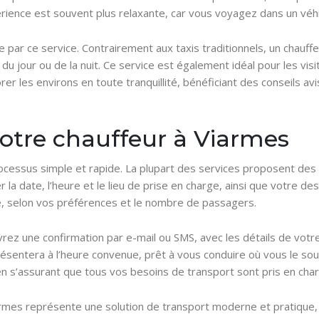
rience est souvent plus relaxante, car vous voyagez dans un véhicu
te par ce service. Contrairement aux taxis traditionnels, un chauff
e du jour ou de la nuit. Ce service est également idéal pour les vi
rer les environs en toute tranquillité, bénéficiant des conseils avi
otre chauffeur à Viarmes
ocessus simple et rapide. La plupart des services proposent des 
er la date, l’heure et le lieu de prise en charge, ainsi que votre d
ité, selon vos préférences et le nombre de passagers.
vrez une confirmation par e-mail ou SMS, avec les détails de votr
ésentera à l’heure convenue, prêt à vous conduire où vous le sou
e, en s’assurant que tous vos besoins de transport sont pris en ch
Viarmes représente une solution de transport moderne et pratique