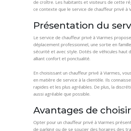
de croître. Les habitants et visiteurs de cette r
ce contexte que le service de chauffeur privé à 
Présentation du serv
Le service de chauffeur privé à Viarmes propose
déplacement professionnel, une sortie en famill
sécurité et avec style. Dotés de véhicules haut 
alliant confort et ponctualité.
En choisissant un chauffeur privé à Viarmes, vo
en matière de service à la clientèle. Ils connaiss
rapides et les plus agréables. De plus, la discré
aussi agréable que possible.
Avantages de choisi
Opter pour un chauffeur privé à Viarmes présen
de parking ou de se soucier des horaires des tr