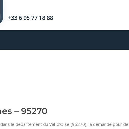
+33 6 95 77 18 88
mes – 95270
dans le département du Val-d’Oise (95270), la demande pour des