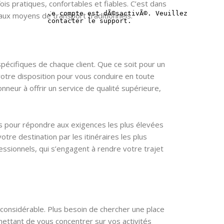
is pratiques, confortables et fiables. C’est dans
 aux moyens de transport traditionnels.
écifiques de chaque client. Que ce soit pour un
votre disposition pour vous conduire en toute
neur à offrir un service de qualité supérieure,
és pour répondre aux exigences les plus élevées
otre destination par les itinéraires les plus
fessionnels, qui s’engagent à rendre votre trajet
considérable. Plus besoin de chercher une place
ettant de vous concentrer sur vos activités