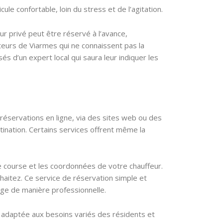
le confortable, loin du stress et de l’agitation.
eur privé peut être réservé à l’avance,
siteurs de Viarmes qui ne connaissent pas la
sés d’un expert local qui saura leur indiquer les
réservations en ligne, via des sites web ou des
estination. Certains services offrent même la
e course et les coordonnées de votre chauffeur.
haitez. Ce service de réservation simple et
arge de manière professionnelle.
, adaptée aux besoins variés des résidents et