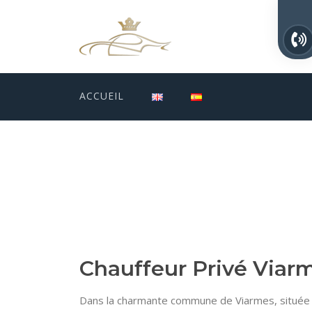
ACCUEIL
Chauffeur Privé Viar
Dans la charmante commune de Viarmes, située 