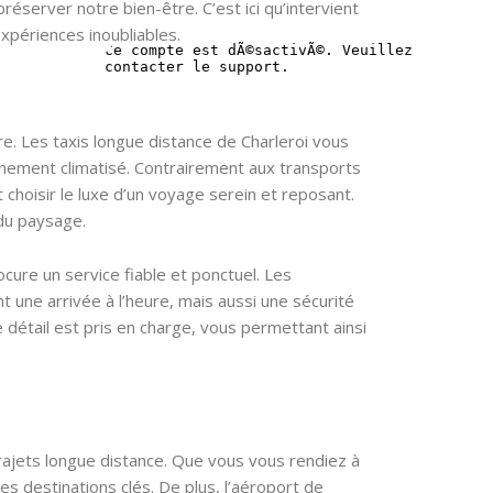
éserver notre bien-être. C’est ici qu’intervient
xpériences inoubliables.
e. Les taxis longue distance de Charleroi vous
nement climatisé. Contrairement aux transports
choisir le luxe d’un voyage serein et reposant.
 du paysage.
ocure un service fiable et ponctuel. Les
 une arrivée à l’heure, mais aussi une sécurité
 détail est pris en charge, vous permettant ainsi
rajets longue distance. Que vous vous rendiez à
es destinations clés. De plus, l’aéroport de