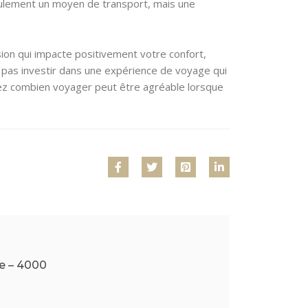
 seulement un moyen de transport, mais une
ision qui impacte positivement votre confort,
 pas investir dans une expérience de voyage qui
uvrez combien voyager peut être agréable lorsque
ge – 4000