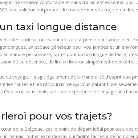
yager de manière confortable et sans tracas est essentiel pour pr
 6000, une solution qui promet de transformer vos trajets en des e
’un taxi longue distance
éhicule spacieux, où chaque détail est pensé pour votre bien-êtr
 ergonomiques, un espace généreux pour vos jambes et un environ
en voiture personnelle, opter pour un taxi longue distance, c’est 
asion de se détendre, de lire un livre ou simplement de profiter
ue du voyage. Il s’agit également de la tranquillité d’esprit que pr
 les routes et les raccourcis, ce qui vous garantit non seulement
 à Charleroi, vous choisissez une expérience de voyage où chaque
leroi pour vos trajets?
cœur de la Belgique, est le point de départ idéal pour tous vos t
 un réseau routier exceptionnel qui facilite l’accès à de nombreus