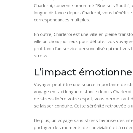
Charleroi, souvent surnommé "Brussels South", e
longue distance depuis Charleroi, vous bénéfici
correspondances multiples.
En outre, Charleroi est une ville en pleine trans
ville un choix judicieux pour débuter vos voyag
profitant d’un service personnalisé qui met vos 
stress.
L’impact émotionnel
Voyager peut être une source importante de stre
voyage en taxi longue distance depuis Charleroi
de stress libère votre esprit, vous permettant de 
se laisser conduire. Cette sérénité retrouvée a 
De plus, un voyage sans stress favorise des int
partager des moments de convivialité et à créer 