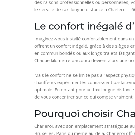
des raisons professionnelles ou personnelles, vo
le service de taxi longue distance à Charleroi –
Le confort inégalé d
Imaginez-vous installé confortablement dans un v
offrent un confort inégalé, grâce à des sièges
en commun bondés ou aux longs trajets fatigants 
Chaque kilomètre parcouru devient alors une occ
Mais le confort ne se limite pas à l’aspect physiq
chauffeurs expérimentés connaissent parfaitement
optimale. En optant pour un taxi longue distance
de vous concentrer sur ce qui compte vraiment.
Pourquoi choisir Char
Charleroi, avec son emplacement stratégique au 
Bruxelles, Paris ou même au-delà, Charleroi offre