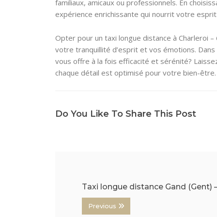
familiaux, amicaux ou professionnels. En choisis
expérience enrichissante qui nourrit votre esprit
Opter pour un taxi longue distance à Charleroi – 
votre tranquillité d’esprit et vos émotions. Da
vous offre à la fois efficacité et sérénité? Lai
chaque détail est optimisé pour votre bien-être.
Do You Like To Share This Post
Taxi longue distance Gand (Gent) 
Previous