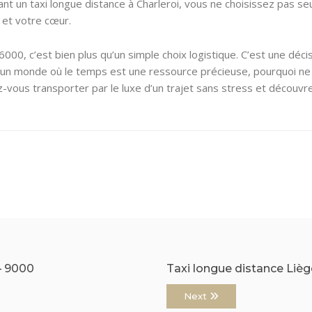
sant un taxi longue distance à Charleroi, vous ne choisissez pas
 et votre cœur.
6000, c’est bien plus qu’un simple choix logistique. C’est une déc
ns un monde où le temps est une ressource précieuse, pourquoi ne
ssez-vous transporter par le luxe d’un trajet sans stress et déco
– 9000
Taxi longue distance Liè
Next