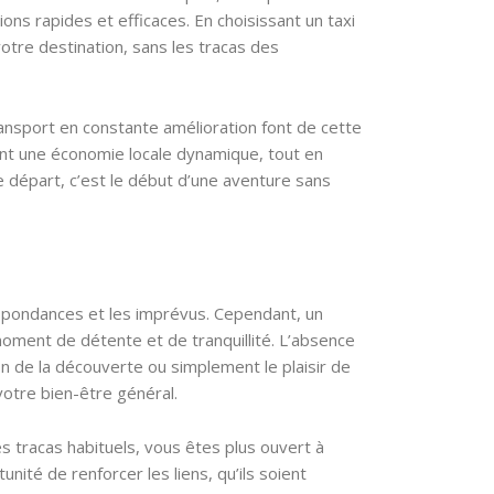
s rapides et efficaces. En choisissant un taxi
tre destination, sans les tracas des
 transport en constante amélioration font de cette
ent une économie locale dynamique, tout en
e départ, c’est le début d’une aventure sans
espondances et les imprévus. Cependant, un
oment de détente et de tranquillité. L’absence
tion de la découverte ou simplement le plaisir de
votre bien-être général.
s tracas habituels, vous êtes plus ouvert à
ité de renforcer les liens, qu’ils soient