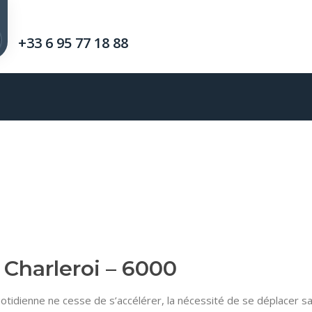
+33 6 95 77 18 88
Charleroi – 6000
otidienne ne cesse de s’accélérer, la nécessité de se déplacer sa