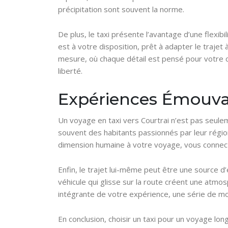
précipitation sont souvent la norme.
De plus, le taxi présente l’avantage d’une flexi
est à votre disposition, prêt à adapter le traje
mesure, où chaque détail est pensé pour votre conf
liberté.
Expériences Émouvan
Un voyage en taxi vers Courtrai n’est pas seule
souvent des habitants passionnés par leur région
dimension humaine à votre voyage, vous connectan
Enfin, le trajet lui-même peut être une source d
véhicule qui glisse sur la route créent une atmos
intégrante de votre expérience, une série de mo
En conclusion, choisir un taxi pour un voyage lon