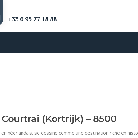
+33 6 95 77 18 88
ourtrai (Kortrijk) – 8500
k en néerlandais, se dessine comme une destination riche en histoi