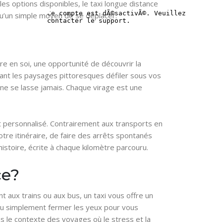
s options disponibles, le taxi longue distance
qu’un simple moyen de se déplacer.
re en soi, une opportunité de découvrir la
vant les paysages pittoresques défiler sous vos
 ne se lasse jamais. Chaque virage est une
t personnalisé. Contrairement aux transports en
otre itinéraire, de faire des arrêts spontanés
stoire, écrite à chaque kilomètre parcouru.
ce?
nt aux trains ou aux bus, un taxi vous offre un
 ou simplement fermer les yeux pour vous
ans le contexte des voyages où le stress et la