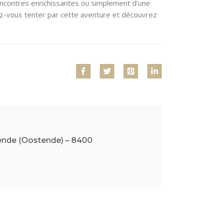
 rencontres enrichissantes ou simplement d’une
ssez-vous tenter par cette aventure et découvrez
ende (Oostende) – 8400