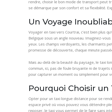
rendre, choisir le bon mode de transport peut t
se démarque par son confort et sa flexibilité. 
Un Voyage Inoubliabl
Voyager en taxi vers Courtrai, c’est bien plus qu
Belgique sous un angle nouveau. Imaginez-vous c
yeux. Les champs verdoyants, les charmants petit
promesse de découverte, chaque minute passée su
Mais au-delà de la beauté du paysage, le taxi l
commun, ici, pas de foule bruyante ni de trajets 
pour capturer un moment ou simplement pour vou
Pourquoi Choisir un
Opter pour un taxi longue distance pour se rendre 
espace privé où vous pouvez vous détendre plei
reposer, le taxi vous permet de le faire sans int