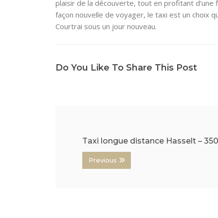
plaisir de la découverte, tout en profitant d’une
façon nouvelle de voyager, le taxi est un choix 
Courtrai sous un jour nouveau.
Do You Like To Share This Post
Taxi longue distance Hasselt – 35
Previous