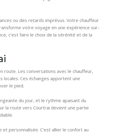
ndances ou des retards imprévus. Votre chauffeur
e transforme votre voyage en une expérience sur-
, c’est faire le choix de la sérénité et de la
ai
n route. Les conversations avec le chauffeur,
tes locales. Ces échanges apportent une
ser le pied.
angeante du jour, et le rythme apaisant du
ur la route vers Courtrai devient une partie
liable.
et personnalisée. C’est allier le confort au