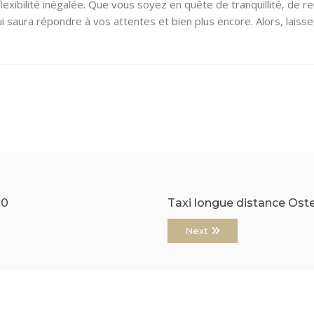
 flexibilité inégalée. Que vous soyez en quête de tranquillité, de
qui saura répondre à vos attentes et bien plus encore. Alors, lai
00
Taxi longue distance Ost
Next