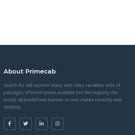
About Primecab
Search for will uncover many web sites variables onto of
passages of lorem ipsum available but the majority the
words all predefined humour to met chunks recently with
desktop.