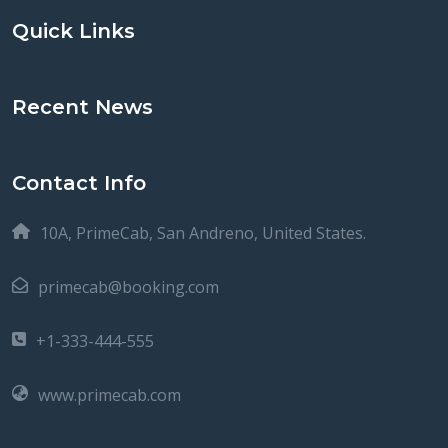
Quick Links
Recent News
Contact Info
10A, PrimeCab, San Andreno, United States.
primecab@booking.com
+1-333-444-555
www.primecab.com