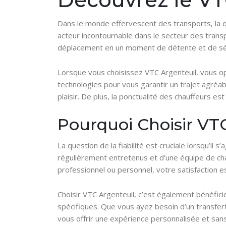
Dans le monde effervescent des transports, la quê
acteur incontournable dans le secteur des trans
déplacement en un moment de détente et de sé
Lorsque vous choisissez VTC Argenteuil, vous op
technologies pour vous garantir un trajet agréa
plaisir. De plus, la ponctualité des chauffeurs e
Pourquoi Choisir VT
La question de la fiabilité est cruciale lorsqu’il 
régulièrement entretenus et d’une équipe de cha
professionnel ou personnel, votre satisfaction es
Choisir VTC Argenteuil, c’est également bénéfici
spécifiques. Que vous ayez besoin d’un transfert 
vous offrir une expérience personnalisée et sans