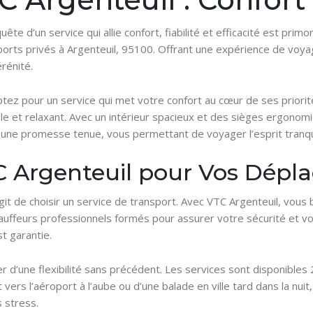
te d’un service qui allie confort, fiabilité et efficacité est pri
ports privés à Argenteuil, 95100. Offrant une expérience de voy
rénité.
tez pour un service qui met votre confort au cœur de ses priorit
ble et relaxant. Avec un intérieur spacieux et des sièges ergon
st une promesse tenue, vous permettant de voyager l’esprit tranqui
C Argenteuil pour Vos Dép
s’agit de choisir un service de transport. Avec VTC Argenteuil, vous
uffeurs professionnels formés pour assurer votre sécurité et vo
t garantie.
er d’une flexibilité sans précédent. Les services sont disponibles
vers l’aéroport à l’aube ou d’une balade en ville tard dans la nuit
 stress.