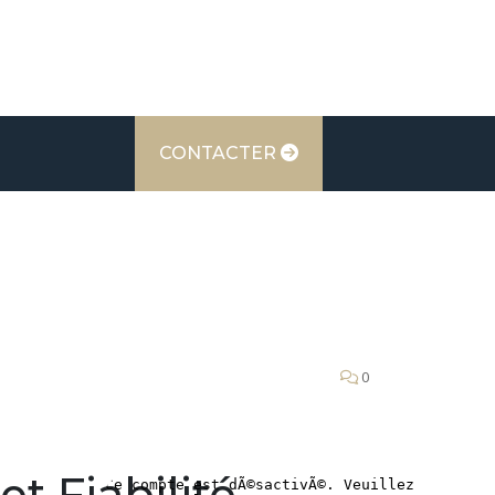
CONTACTER
0
t Fiabilité