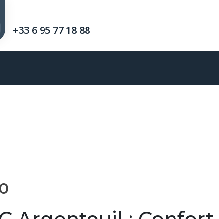
+33 6 95 77 18 88
00
 Argenteuil : Confort e