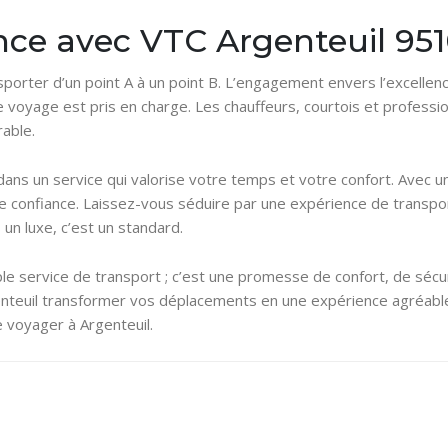
ence avec VTC Argenteuil 95
porter d’un point A à un point B. L’engagement envers l’excellenc
 voyage est pris en charge. Les chauffeurs, courtois et professio
able.
ans un service qui valorise votre temps et votre confort. Avec un
confiance. Laissez-vous séduire par une expérience de transport q
 un luxe, c’est un standard.
ple service de transport ; c’est une promesse de confort, de sécu
enteuil transformer vos déplacements en une expérience agréable e
e voyager à Argenteuil.