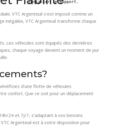
mordiale. VTC Argenteuil s’est imposé comme un
age inégalée, VTC Argenteuil transforme chaque
és. Les véhicules sont équipés des dernières
omiques, chaque voyage devient un moment de pur
lle.
lacements?
 bénéficiez d’une flotte de véhicules
tre confort. Que ce soit pour un déplacement
 24h/24 et 7j/7, s’adaptant à vos besoins
, VTC Argenteuil est à votre disposition pour