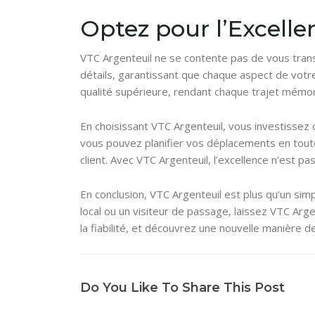
Optez pour l’Excell
VTC Argenteuil ne se contente pas de vous trans
détails, garantissant que chaque aspect de votre
qualité supérieure, rendant chaque trajet mémor
En choisissant VTC Argenteuil, vous investissez d
vous pouvez planifier vos déplacements en toute 
client. Avec VTC Argenteuil, l’excellence n’est pas
En conclusion, VTC Argenteuil est plus qu’un sim
local ou un visiteur de passage, laissez VTC Arg
la fiabilité, et découvrez une nouvelle manière d
Do You Like To Share This Post