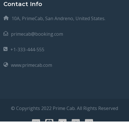
Contact Info
10A, PrimeCab, San Andreno, United States.
primecab@booking.com
+1-333-444-555
www.primecab.com
© Copyrights 2022 Prime Cab. All Rights Reserved