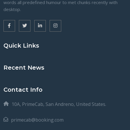
words all predefined humour to met chunks recently with
desktop.
Quick Links
Recent News
Contact Info
10A, PrimeCab, San Andreno, United States.
primecab@booking.com