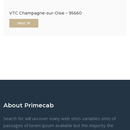
VTC Champagne-sur-Oise – 95660
Next
About Primecab
Search for will uncover many web sites variables onto of
passages of lorem ipsum available but the majority the