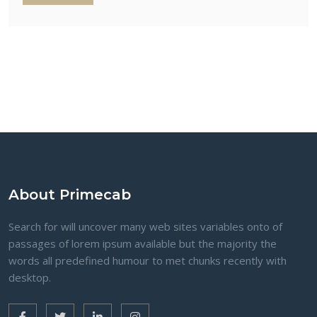
About Primecab
Search for will uncover many web sites variables onto of
passages of lorem ipsum available but the majority the
words all predefined humour to met chunks recently with
desktop.