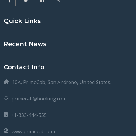
Quick Links
Recent News
Contact Info
10A, PrimeCab, San Andreno, United States.
primecab@booking.com
+1-333-444-555
www.primecab.com