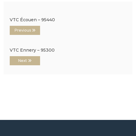
VTC Écouen – 95440
Previous
VTC Ennery – 95300
Next