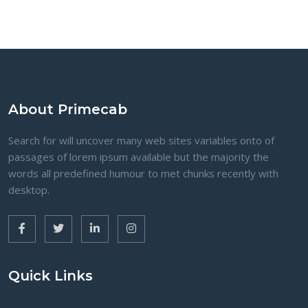
About Primecab
Search for will uncover many web sites variables onto of
passages of lorem ipsum available but the majority the
words all predefined humour to met chunks recently with
desktop.
Quick Links