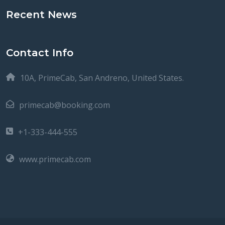
Recent News
Contact Info
10A, PrimeCab, San Andreno, United States.
primecab@booking.com
+1-333-444-555
www.primecab.com