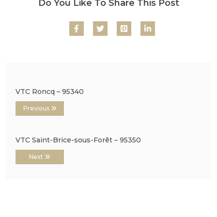
Do You Like To Share This Post
VTC Roncq – 95340
Previous
VTC Saint-Brice-sous-Forêt – 95350
Next