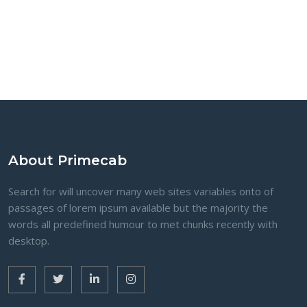
About Primecab
Search for will uncover many web sites variables onto of
passages of lorem ipsum available but the majority the
words all predefined humour to met chunks recently with
desktop.