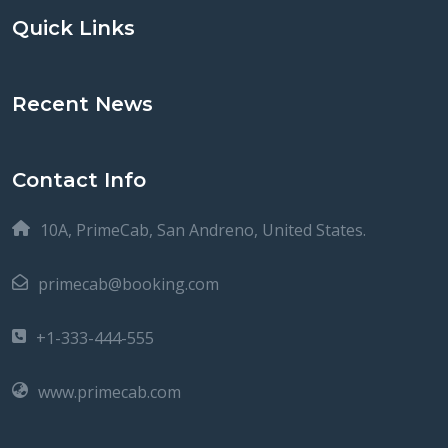
Quick Links
Recent News
Contact Info
10A, PrimeCab, San Andreno, United States.
primecab@booking.com
+1-333-444-555
www.primecab.com