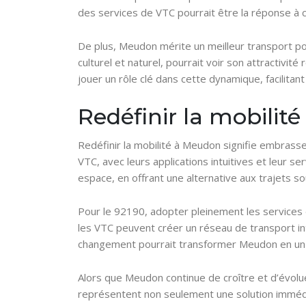
des services de VTC pourrait être la réponse à c
De plus, Meudon mérite un meilleur transport po
culturel et naturel, pourrait voir son attractivit
jouer un rôle clé dans cette dynamique, facilitant 
Redéfinir la mobilité
Redéfinir la mobilité à Meudon signifie embrass
VTC, avec leurs applications intuitives et leur s
espace, en offrant une alternative aux trajets 
Pour le 92190, adopter pleinement les services d
les VTC peuvent créer un réseau de transport int
changement pourrait transformer Meudon en un 
Alors que Meudon continue de croître et d’évolu
représentent non seulement une solution immédia