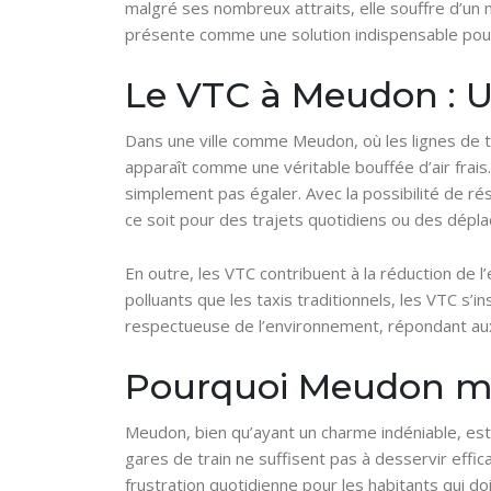
malgré ses nombreux attraits, elle souffre d’un
présente comme une solution indispensable pour p
Le VTC à Meudon : U
Dans une ville comme Meudon, où les lignes de t
apparaît comme une véritable bouffée d’air frais
simplement pas égaler. Avec la possibilité de r
ce soit pour des trajets quotidiens ou des dépl
En outre, les VTC contribuent à la réduction de l
polluants que les taxis traditionnels, les VTC s’
respectueuse de l’environnement, répondant aux 
Pourquoi Meudon mér
Meudon, bien qu’ayant un charme indéniable, est 
gares de train ne suffisent pas à desservir eff
frustration quotidienne pour les habitants qui 