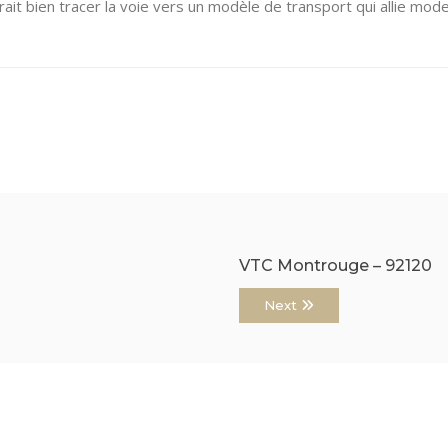
it bien tracer la voie vers un modèle de transport qui allie moder
VTC Montrouge – 92120
Next