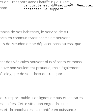
les de Transport avec Chauffeur (VTC) se
 nom.
soins de ses habitants, le service de VTC
nsports en commun traditionnels ne peuvent
tants de Meudon de se déplacer sans stress, que
lisant des véhicules souvent plus récents et moins
ternative non seulement pratique, mais également
 écologique de ses choix de transport.
 transport public. Les lignes de bus et les rares
s isolées. Cette situation engendre une
ques et chronophages. La montée en puissance