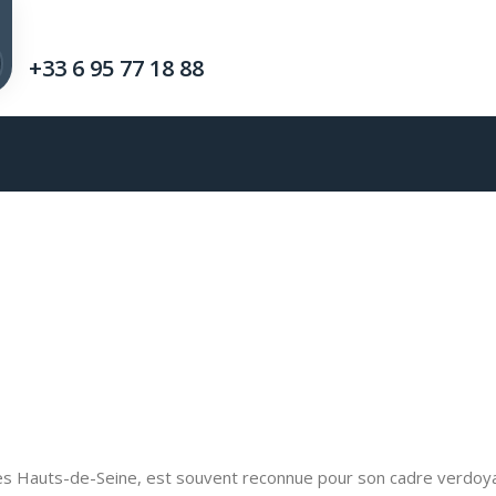
+33 6 95 77 18 88
Hauts-de-Seine, est souvent reconnue pour son cadre verdoyant