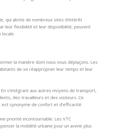
e, qui abrite de nombreux sites d’intérêt
 leur flexibilité et leur disponibilité, peuvent
 locale.
sformer la manière dont nous nous déplaçons. Les
 habitants de se réapproprier leur temps et leur
. En s’intégrant aux autres moyens de transport,
nts, des travailleurs et des visiteurs. Ce
st synonyme de confort et d’efficacité.
ne priorité incontournable. Les VTC
enser la mobilité urbaine pour un avenir plus