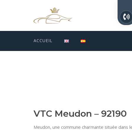
ACCUEIL
VTC Meudon – 92190
Meudon, une commune charmante située dans les 