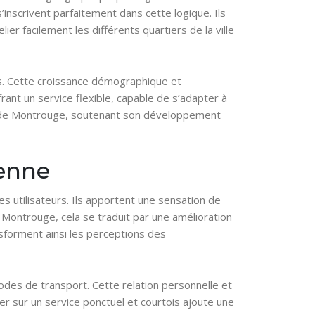
inscrivent parfaitement dans cette logique. Ils
er facilement les différents quartiers de la ville
es. Cette croissance démographique et
ant un service flexible, capable de s’adapter à
vité de Montrouge, soutenant son développement
ienne
es utilisateurs. Ils apportent une sensation de
 Montrouge, cela se traduit par une amélioration
nsforment ainsi les perceptions des
odes de transport. Cette relation personnelle et
er sur un service ponctuel et courtois ajoute une