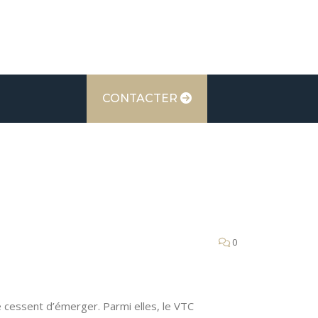
CONTACTER
0
e cessent d’émerger. Parmi elles, le VTC