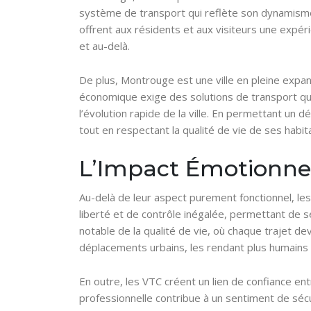
système de transport qui reflète son dynamisme e
offrent aux résidents et aux visiteurs une expérie
et au-delà.
De plus, Montrouge est une ville en pleine expa
économique exige des solutions de transport qui 
l’évolution rapide de la ville. En permettant un
tout en respectant la qualité de vie de ses habit
L’Impact Émotionnel
Au-delà de leur aspect purement fonctionnel, les 
liberté et de contrôle inégalée, permettant de s
notable de la qualité de vie, où chaque trajet d
déplacements urbains, les rendant plus humains
En outre, les VTC créent un lien de confiance en
professionnelle contribue à un sentiment de sécu