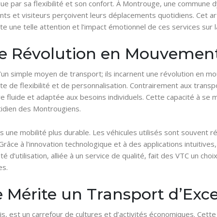
gue par sa flexibilité et son confort. À Montrouge, une commune 
nts et visiteurs perçoivent leurs déplacements quotidiens. Cet a
e une telle attention et l’impact émotionnel de ces services sur la
e Révolution en Mouvemen
n simple moyen de transport; ils incarnent une révolution en mo
 de flexibilité et de personnalisation. Contrairement aux trans
ve fluide et adaptée aux besoins individuels. Cette capacité à se 
tidien des Montrougiens.
rs une mobilité plus durable. Les véhicules utilisés sont souvent r
râce à l’innovation technologique et à des applications intuitiv
 d’utilisation, alliée à un service de qualité, fait des VTC un cho
es.
Mérite un Transport d’Exc
, est un carrefour de cultures et d’activités économiques. Cette 