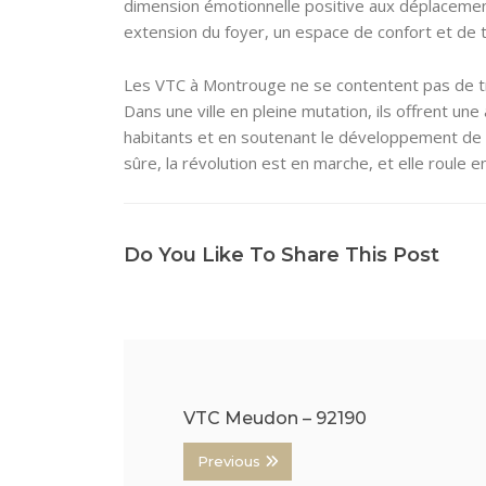
dimension émotionnelle positive aux déplacemen
extension du foyer, un espace de confort et de tra
Les VTC à Montrouge ne se contentent pas de tra
Dans une ville en pleine mutation, ils offrent une
habitants et en soutenant le développement de la
sûre, la révolution est en marche, et elle roule e
Do You Like To Share This Post
VTC Meudon – 92190
Previous