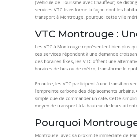
(Véhicule de Tourisme avec Chauffeur) se distin
services VTC transforme la façon dont les habita
transport à Montrouge, pourquoi cette ville mérit
VTC Montrouge : Un
Les VTC à Montrouge représentent bien plus qu’u
ces services répondent à une demande croissante
des horaires fixes, les VTC offrent une alternati
horaires de bus ou de métro, transforme le quo
En outre, les VTC participent à une transition ve
l’empreinte carbone des déplacements urbains. G
simple que de commander un café. Cette simplicité
moyen de transport à la hauteur de leurs attent
Pourquoi Montrouge 
Montrouge, avec sa proximité immédiate de Paris