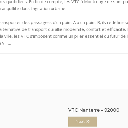
ts quotidiens. En fin de compte, les VTC à Montrouge ne sont pa
nquillité dans l’agitation urbaine.
nsporter des passagers d’un point A à un point B; ils redéfinis
 alternative de transport qui allie modernité, confort et efficacit
 ville, les VTC s’imposent comme un pilier essentiel du futur de
n VTC.
VTC Nanterre – 92000
Next