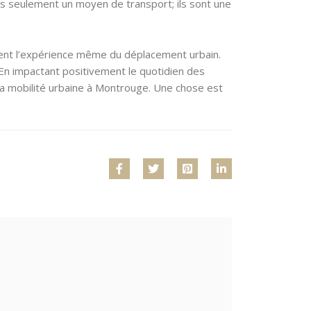
s seulement un moyen de transport; ils sont une
sent l’expérience même du déplacement urbain.
é. En impactant positivement le quotidien des
 la mobilité urbaine à Montrouge. Une chose est